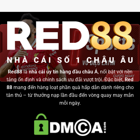
Red88
là
nhà cái uy tín hàng đầu châu Á
, nổi bật với nền
tảng ổn định và chính sách ưu đãi vượt trội. Đặc biệt,
Red
88
mang đến hàng loạt phần quà hấp dẫn dành riêng cho
tân thủ – từ thưởng nạp lần đầu đến vòng quay may mắn
mỗi ngày.