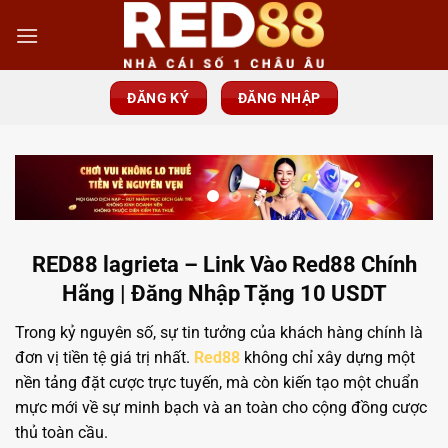
Bỏ
qua
nội
dung
ĐĂNG KÝ
ĐĂNG NHẬP
RED88 lagrieta – Link Vào Red88 Chính
Hãng | Đăng Nhập Tặng 10 USDT
Trong kỷ nguyên số, sự tin tưởng của khách hàng chính là
đơn vị tiền tệ giá trị nhất.
Red88
không chỉ xây dựng một
nền tảng đặt cược trực tuyến, mà còn kiến tạo một chuẩn
mực mới về sự minh bạch và an toàn cho cộng đồng cược
thủ toàn cầu.