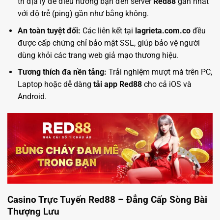
trí địa lý để điều hướng bạn đến server
Red88
gần nhất
với độ trễ (ping) gần như bằng không.
An toàn tuyệt đối:
Các liên kết tại
lagrieta.com.co
đều
được cấp chứng chỉ bảo mật SSL, giúp bảo vệ người
dùng khỏi các trang web giả mạo thương hiệu.
Tương thích đa nền tảng:
Trải nghiệm mượt mà trên PC,
Laptop hoặc dễ dàng
tải app Red88
cho cả iOS và
Android.
Casino Trực Tuyến Red88 – Đẳng Cấp Sòng Bài
Thượng Lưu