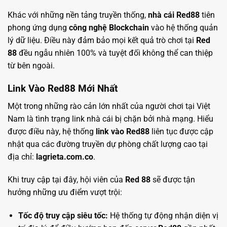
Khác với những nền tảng truyền thống,
nhà cái Red88
tiên
phong ứng dụng
công nghệ Blockchain
vào hệ thống quản
lý dữ liệu. Điều này đảm bảo mọi kết quả trò chơi tại
Red
88
đều ngẫu nhiên 100% và tuyệt đối không thể can thiệp
từ bên ngoài.
Link Vào Red88 Mới Nhất
Một trong những rào cản lớn nhất của người chơi tại Việt
Nam là tình trạng link nhà cái bị chặn bởi nhà mạng. Hiểu
được điều này, hệ thống
link vào Red88
liên tục được cập
nhật qua các đường truyền dự phòng chất lượng cao tại
địa chỉ:
lagrieta.com.co
.
Khi truy cập tại đây, hội viên của
Red 88
sẽ được tận
hưởng những ưu điểm vượt trội:
T
ốc độ truy cập siêu tốc:
Hệ thống tự động nhận diện vị