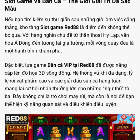
Slot Game Và Bắn Cá – Thế Giới Giải Trí Đa Sắc
Màu
Nếu bạn tìm kiếm sự thư giãn sau những giờ làm việc căng
thẳng, kho tàng
Slot game Red88
là điểm đến không thể
bỏ qua. Với hàng nghìn chủ đề từ thần thoại Hy Lạp, văn
hóa Á Đông đến tương lai giả tưởng, mỗi vòng quay đều là
một hành trình khám phá.
Đặc biệt, tựa game
Bắn cá VIP tại Red88
đã được nâng
cấp lên đồ họa 3D sống động. Hệ thống vũ khí đa dạng, tỷ
lệ rơi vật phẩm cao và các giải đấu săn cá hàng tuần
mang lại cơ hội nhận thưởng lớn cho những “ngư thủ” tài
ba. Đây không chỉ là trò chơi may rủi, mà còn là nơi để bạn
thể hiện kỹ năng quan sát và điều khiển điêu luyện.