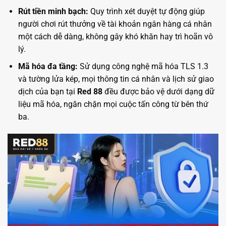
Rút tiền minh bạch:
Quy trình xét duyệt tự động giúp
người chơi rút thưởng về tài khoản ngân hàng cá nhân
một cách dễ dàng, không gây khó khăn hay trì hoãn vô
lý.
Mã hóa đa tầng:
Sử dụng công nghệ mã hóa TLS 1.3
và tường lửa kép, mọi thông tin cá nhân và lịch sử giao
dịch của bạn tại
Red 88
đều được bảo vệ dưới dạng dữ
liệu mã hóa, ngăn chặn mọi cuộc tấn công từ bên thứ
ba.