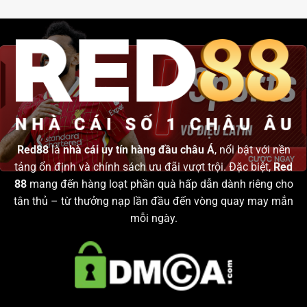
Red88
là
nhà cái uy tín hàng đầu châu Á
, nổi bật với nền
tảng ổn định và chính sách ưu đãi vượt trội. Đặc biệt,
Red
88
mang đến hàng loạt phần quà hấp dẫn dành riêng cho
tân thủ – từ thưởng nạp lần đầu đến vòng quay may mắn
mỗi ngày.