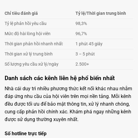
Chỉ tiêu đánh giá
Tỷ lệ/Thời gian trung bình
Tỷ lệ phản hồi yêu cầu
98,3%
Mức độ hài lòng hội viên
96,7%
Thời gian phản hồi nhanh nhất
1 phút 45 giây
Thời gian xử lý trung bình
3 – 5 phút
Số lượng yêu cầu xử lý/ngày
2.500+
Danh sách các kênh liên hệ phổ biến nhất
Nhà cái duy trì nhiều phương thức kết nối khác nhau nhằm
đáp ứng nhu cầu của hội viên trên mọi nền tảng. Mỗi kênh
đều được tối ưu để bảo mật thông tin, xử lý nhanh chóng,
cung cấp phản hồi chính xác. Khám phá ngay những kênh
được sử dụng thường xuyên nhất.
Số hotline trực tiếp