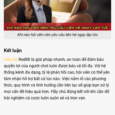
Khi nào hội viên nên yêu cầu liên hệ ngay lập tức
Kết luận
Liên hệ
Red88 là giải pháp nhanh, an toàn để đảm bảo
quyền lợi của người chơi luôn được bảo vệ tối đa. Với hệ
thống kênh đa dạng, tỷ lệ phản hồi cao, hội viên có thể yên
tâm nhận hỗ trợ bất cứ lúc nào. Việc nắm rõ các phương
thức, quy trình và tình huống cần liên lạc sẽ giúp bạn xử lý
mọi vấn đề hiệu quả hơn. Hãy chủ động kết nối khi cần để
trải nghiệm cá cược luôn suôn sẻ và trọn vẹn.