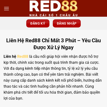
Bỏ
qua
nội
dung
ĐĂNG KÝ
ĐĂNG NHẬP
Liên Hệ Red88 Chỉ Mất 3 Phút – Yêu Cầu
Được Xử Lý Ngay
Liên hệ
Red88
là cầu nối giúp hội viên nhận được hỗ trợ
kịp thời, chính xác trong suốt quá trình tham gia cá cược.
Với đa dạng kênh tiếp nhận thông tin, tỷ lệ xử lý yêu cầu
thành công cao, bạn có thể yên tâm trải nghiệm. Bài viết
này cung cấp danh sách kênh kết nối phổ biến, hướng dẫn
thao tác và các tình huống cần phản hồi nhanh. Cùng
khám phá chi tiết để tối ưu hóa thời gian, đảm bảo quyền
lợi của bạn.