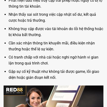
Phát hiện dấu hiệu truy cập trái phép hoặc nguy cơ bị lộ
thông tin tài khoản.
Nhận thấy sai sót trong việc cập nhật số dư, kết quả
cược hoặc trả thưởng.
Không truy cập được vào tài khoản do lỗi hệ thống hoặc
bị khóa bất thường.
Cần xác nhận thông tin khuyến mãi, điều kiện nhận
thưởng hoặc thể lệ sự kiện.
Có tranh chấp với nhà cái hoặc nghi ngờ hành vi gian
lận trong quá trình chơi.
Gặp sự cố kỹ thuật như không tải được game, lỗi giao
diện hoặc gián đoạn kết nối.