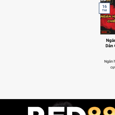
16
Th8
Ngân
Dẫn 
Ngân h
cực