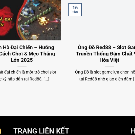
16
Th8
 Hà Đại Chiến – Hướng
Ông Đồ Red88 – Slot G
Cách Chơi & Mẹo Thắng
Truyền Thống Đậm Chất 
Lớn 2025
Hóa Việt
à đại chiến là một trò chơi slot
Ông Đồ là slot game lựa chọn nổ
 kỳ hấp dẫn tại Red88, [...]
tại Red88 nhờ giao diện đậm [.
TRANG LIÊN KẾT
H