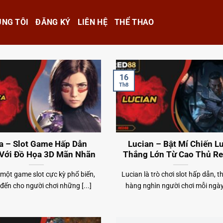
ÚNG TÔI
ĐĂNG KÝ
LIÊN HỆ
THỂ THAO
16
Th8
ta – Slot Game Hấp Dẫn
Lucian – Bật Mí Chiến L
Với Đồ Họa 3D Mãn Nhãn
Thắng Lớn Từ Cao Thủ R
à một game slot cực kỳ phổ biến,
Lucian là trò chơi slot hấp dẫn, t
ến cho người chơi những [...]
hàng nghìn người chơi mỗi ngày 