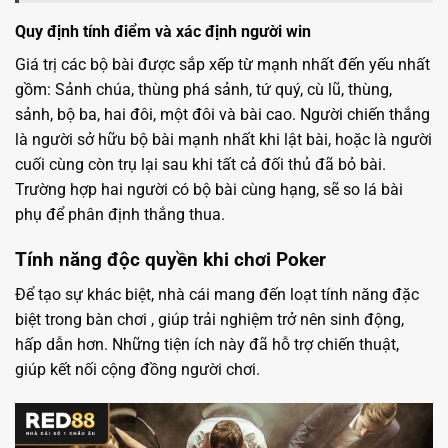
Quy định tính điểm và xác định người win
Giá trị các bộ bài được sắp xếp từ mạnh nhất đến yếu nhất
gồm: Sảnh chúa, thùng phá sảnh, tứ quý, cù lũ, thùng,
sảnh, bộ ba, hai đôi, một đôi và bài cao. Người chiến thắng
là người sở hữu bộ bài mạnh nhất khi lật bài, hoặc là người
cuối cùng còn trụ lại sau khi tất cả đối thủ đã bỏ bài.
Trường hợp hai người có bộ bài cùng hạng, sẽ so lá bài
phụ để phân định thắng thua.
Tính năng độc quyền khi chơi Poker
Để tạo sự khác biệt, nhà cái mang đến loạt tính năng đặc
biệt trong bàn chơi , giúp trải nghiệm trở nên sinh động,
hấp dẫn hơn. Những tiện ích này đã hỗ trợ chiến thuật,
giúp kết nối cộng đồng người chơi.