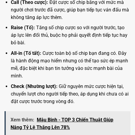
Call (Theo cược):
Đặt cược số chip bằng với mức mà
người chơi trước đã cược, giúp bạn tiếp tục ván đấu mà
không tăng áp lực thêm.
Raise (Tố):
Tăng số chip cược so với người trước, tạo
áp lực lên đối thủ, buộc họ phải quyết định tiếp tục hay
bỏ bài.
All-in (Tố tất):
Cược toàn bộ số chip bạn đang có. Đây
là hành động mạo hiểm nhưng có thể tạo sức ép mạnh
mẽ, đặc biệt khi bạn tin tưởng vào sức mạnh bài của
mình.
Check (Nhường lượt):
Giữ nguyên mức cược hiện tại,
chuyển lượt cho người tiếp theo, áp dụng khi chưa có ai
đặt cược trước trong vòng đó.
Xem thêm:
Mậu Binh - TOP 3 Chiến Thuật Giúp
Nâng Tỷ Lệ Thắng Lên 78%